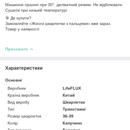
Машинне прання при 30°, делікатний режим. Не відбілювати.
Сушити при низькій температурі.
🎯 Де купити?
Замовляйте «Жіночі шкарпетки з пальцями» вже зараз.
Товар у наявності
Приховати
Характеристики
Основні
Виробник
LifeFLUX
Країна виробник
Китай
Вид виробу
Шкарпетки
Тип
Трикотажні
Розмір шкарпеток
36-39
Колір
Капучино
Тип тканини
Бавовна