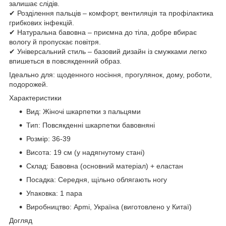
залишає слідів.
✔ Розділення пальців – комфорт, вентиляція та профілактика
грибкових інфекцій.
✔ Натуральна бавовна – приємна до тіла, добре вбирає
вологу й пропускає повітря.
✔ Універсальний стиль – базовий дизайн із смужками легко
впишеться в повсякденний образ.
Ідеально для: щоденного носіння, прогулянок, дому, роботи,
подорожей.
Характеристики
Вид: Жіночі шкарпетки з пальцями
Тип: Повсякденні шкарпетки бавовняні
Розмір: 36-39
Висота: 19 см (у надягнутому стані)
Склад: Бавовна (основний матеріал) + еластан
Посадка: Середня, щільно облягають ногу
Упаковка: 1 пара
Виробництво: Apmi, Україна (виготовлено у Китаї)
Догляд