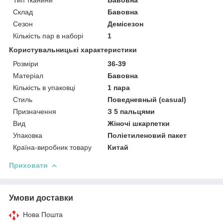
Склад
Бавовна
Сезон
Демісезон
Кількість пар в наборі
1
Користувальницькі характеристики
Розміри
36-39
Матеріал
Бавовна
Кількість в упаковці
1 пара
Стиль
Поведневный (casual)
Призначення
З 5 пальцями
Вид
Жіночі шкарпетки
Упаковка
Поліетиленовий пакет
Країна-виробник товару
Китай
Приховати
Умови доставки
Нова Пошта