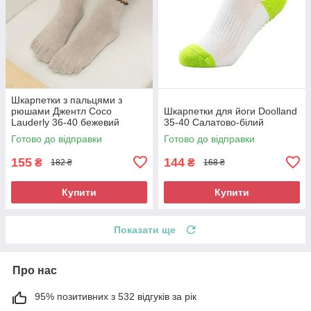
Шкарпетки з пальцями з
рюшами Джентл Coco
Шкарпетки для йоги Doolland
Lauderly 36-40 бежевий
35-40 Салатово-білий
Готово до відправки
Готово до відправки
155
144
₴
₴
182 ₴
168 ₴
Купити
Купити
Показати ще
Про нас
95% позитивних з 532 відгуків за рік