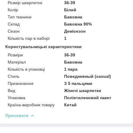
Розмір шкарпеток
36-39
Колір
Білий
Тип тканини
Бавовна
Склад
Бавовна 90%
Сезон
Демісезон
Кількість пар в наборі
1
Користувальницькі характеристики
Розміри
36-39
Матеріал
Бавовна
Кількість в упаковці
1 пара
Стиль
Поведневный (casual)
Призначення
З 5 пальцями
Вид
Жіночі шкарпетки
Упаковка
Поліетиленовий пакет
Країна-виробник товару
Китай
Приховати