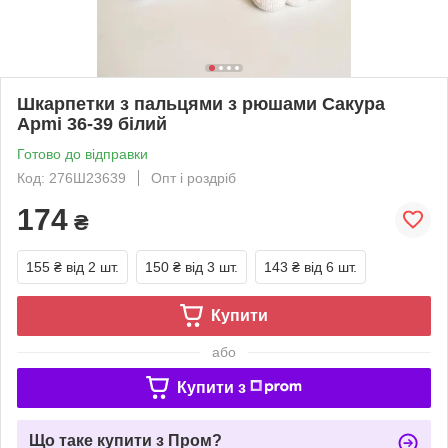
Шкарпетки з пальцями з рюшами Сакура
Apmi 36-39 білий
Готово до відправки
Код: 276Ш23639
Опт і роздріб
174
₴
155 ₴
від 2 шт.
150 ₴
від 3 шт.
143 ₴
від 6 шт.
Купити
або
Купити з
Що таке купити з Пром?