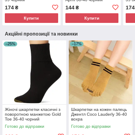
174
144
174
₴
₴
Купити
Купити
Акційні пропозиції та новинки
–25%
–17%
Жіночі шкарпетки класичні з
Шкарпетки на кожен палець
поворотною манжетою Gold
Джентл Coco Lauderly 36-40
Toe 36-40 чорний
вохра
Готово до відправки
Готово до відправки