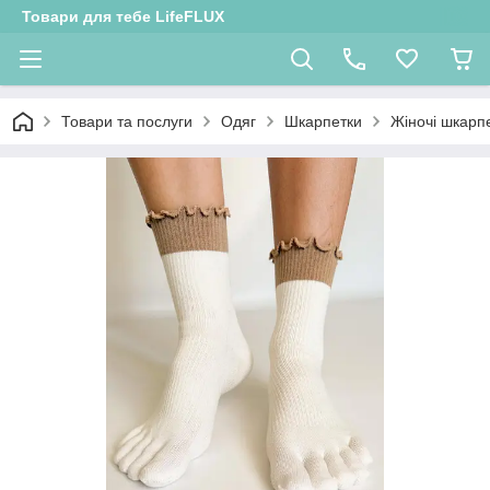
Товари для тебе LifeFLUX
Товари та послуги
Одяг
Шкарпетки
Жіночі шкарп