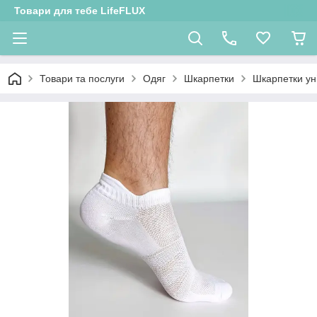
Товари для тебе LifeFLUX
Товари та послуги
Одяг
Шкарпетки
Шкарпетки ун