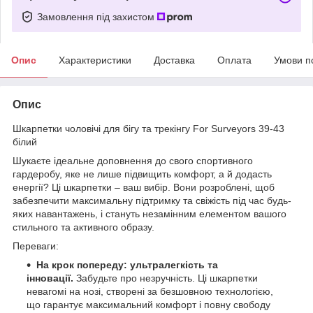
Замовлення під захистом
Опис
Характеристики
Доставка
Оплата
Умови п
Опис
Шкарпетки чоловічі для бігу та трекінгу For Surveyors 39-43
білий
Шукаєте ідеальне доповнення до свого спортивного
гардеробу, яке не лише підвищить комфорт, а й додасть
енергії? Ці шкарпетки – ваш вибір. Вони розроблені, щоб
забезпечити максимальну підтримку та свіжість під час будь-
яких навантажень, і стануть незамінним елементом вашого
стильного та активного образу.
Переваги:
На крок попереду: ультралегкість та
інновації.
Забудьте про незручність. Ці шкарпетки
невагомі на нозі, створені за безшовною технологією,
що гарантує максимальний комфорт і повну свободу