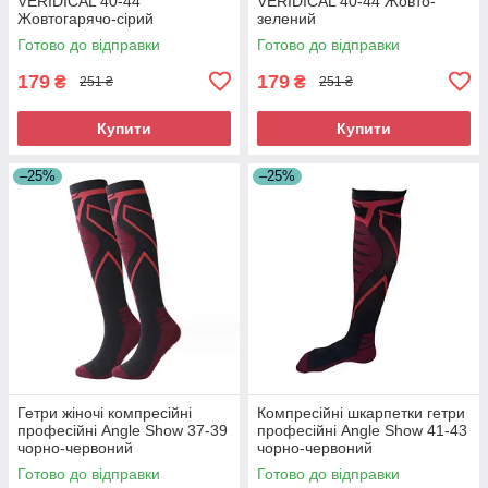
VERIDICAL 40-44
VERIDICAL 40-44 Жовто-
Жовтогарячо-сірий
зелений
Готово до відправки
Готово до відправки
179
179
₴
₴
251 ₴
251 ₴
Купити
Купити
–25%
–25%
Гетри жіночі компресійні
Компресійні шкарпетки гетри
професійні Angle Show 37-39
професійні Angle Show 41-43
чорно-червоний
чорно-червоний
Готово до відправки
Готово до відправки