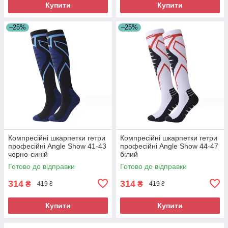
Купити
Купити
–25%
–25%
Компресійні шкарпетки гетри
Компресійні шкарпетки гетри
професійні Angle Show 41-43
професійні Angle Show 44-47
чорно-синій
білий
Готово до відправки
Готово до відправки
314
314
₴
₴
419 ₴
419 ₴
Купити
Купити