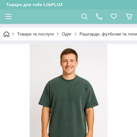
Товари для тебе LifeFLUX
Товари та послуги
Одяг
Рашгарди, футболки та топи