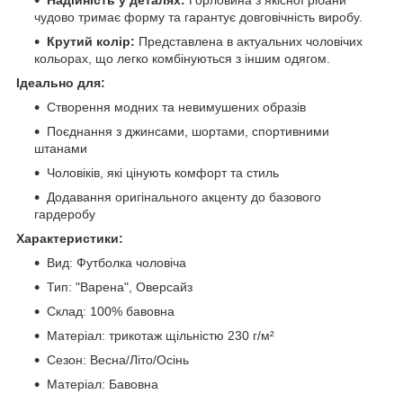
чудово тримає форму та гарантує довговічність виробу.
Крутий колір:
Представлена в актуальних чоловічих
кольорах, що легко комбінуються з іншим одягом.
Ідеально для:
Створення модних та невимушених образів
Поєднання з джинсами, шортами, спортивними
штанами
Чоловіків, які цінують комфорт та стиль
Додавання оригінального акценту до базового
гардеробу
Характеристики:
Вид: Футболка чоловіча
Тип: "Варена", Оверсайз
Склад: 100% бавовна
Матеріал: трикотаж щільністю 230 г/м²
Сезон: Весна/Літо/Осінь
Матеріал: Бавовна