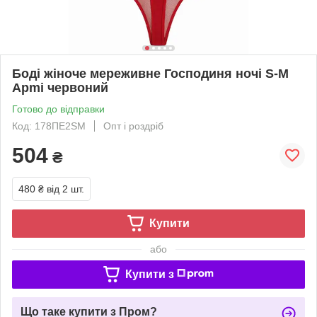
Боді жіноче мереживне Господиня ночі S-M
Apmi червоний
Готово до відправки
Код: 178ПЕ2SM
Опт і роздріб
504
₴
480 ₴
від 2 шт.
Купити
або
Купити з
Що таке купити з Пром?