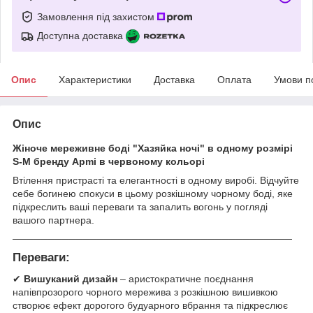
Замовлення під захистом
Доступна доставка
Опис
Характеристики
Доставка
Оплата
Умови п
Опис
Жіноче мереживне боді "Хазяйка ночі" в одному розмірі
S-M бренду Apmi в червоному кольорі
Втілення пристрасті та елегантності в одному виробі. Відчуйте
себе богинею спокуси в цьому розкішному чорному боді, яке
підкреслить ваші переваги та запалить вогонь у погляді
вашого партнера.
────────────────────────────────────────
Переваги:
✔
Вишуканий дизайн
– аристократичне поєднання
напівпрозорого чорного мережива з розкішною вишивкою
створює ефект дорогого будуарного вбрання та підкреслює