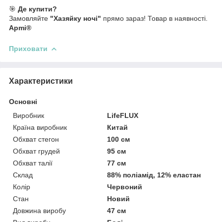
🎯
Де купити?
Замовляйте
"Хазяйку ночі"
прямо зараз! Товар в наявності.
Apmi®
Приховати
Характеристики
Основні
Виробник
LifeFLUX
Країна виробник
Китай
Обхват стегон
100 см
Обхват грудей
95 см
Обхват талії
77 см
Склад
88% поліамід, 12% еластан
Колір
Червоний
Стан
Новий
Довжина виробу
47 см