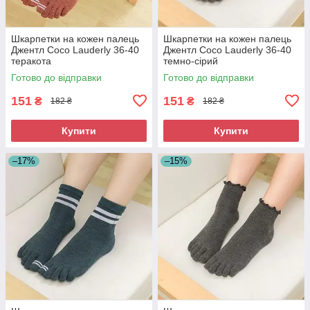
Шкарпетки на кожен палець
Шкарпетки на кожен палець
Джентл Coco Lauderly 36-40
Джентл Coco Lauderly 36-40
теракота
темно-сірий
Готово до відправки
Готово до відправки
151
151
₴
₴
182 ₴
182 ₴
Купити
Купити
–17%
–15%