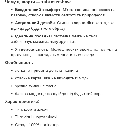
Чому ці шорти — твій must-have:
Бездоганний комфорт
: М'яка тканина, що схожа на
бавовну, створює відчуття легкості та природності.
Актуальний дизайн
: Стильна чорно-біла карта, яка
підійде до будь-якого образу
Ідеальна посадка
Еластична гумка на талії
забезпечує максимальну зручність
Універсальність
: Можеш носити вдома, на пляжі, на
прогулянці — виглядатимеш стильно всюди
Особливості:
легка та приємна до тіла тканина
стильна карта, яка не виходить із моди
зручна гумка не тисне
базова модель, яка підійде під будь-який верх.
Характеристики:
Тип: шорти жіночі
Тип: літні шорти жіночі
Склад: 100% поліестер