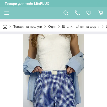
Товари для тебе LifeFLUX
Товари та послуги
Одяг
Штани, тайтси та шорти