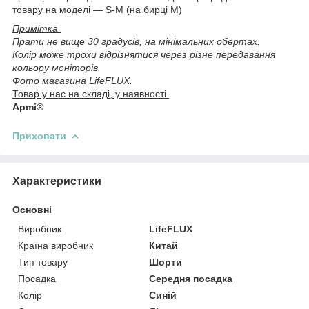
товару на моделі — S-M (на бирці M)
Примітка
Прати не вище 30 градусів, на мінімальних обертах.
Колір може трохи відрізнятися через різне передавання
кольору моніторів.
Фото магазина LifeFLUX.
Товар у нас на складі, у наявності.
Apmi®
Приховати
Характеристики
Основні
Виробник
LifeFLUX
Країна виробник
Китай
Тип товару
Шорти
Посадка
Середня посадка
Колір
Синій