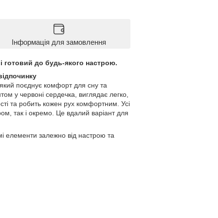
Інформація для замовлення
 і готовий до будь-якого настрою.
відпочинку
 який поєднує комфорт для сну та
ом у червоні сердечка, виглядає легко,
ості та робить кожен рух комфортним. Усі
м, так і окремо. Це вдалий варіант для
мі елементи залежно від настрою та