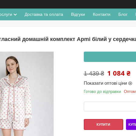
ослуги
Доставка та оплата
Відгуки
Контакти
Блог
ласний домашній комплект Apmi білий у сердечка 
1 084 ₴
1 439 ₴
Показати оптові ціни
Готово до відправки
Оптом 
КУП
КУПИТИ