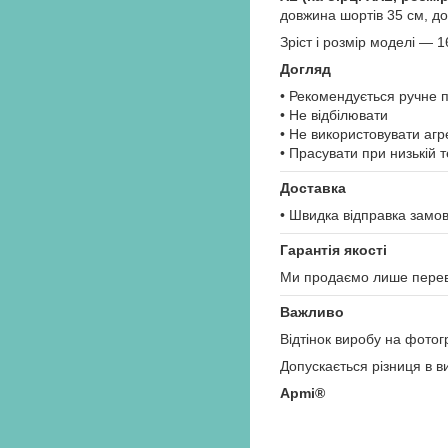
довжина шортів 35 см, до
Зріст і розмір моделі — 
Догляд
• Рекомендується ручне 
• Не відбілювати
• Не використовувати агр
• Прасувати при низькій 
Доставка
• Швидка відправка зам
Гарантія якості
Ми продаємо лише перевір
Важливо
Відтінок виробу на фотог
Допускається різниця в 
Apmi®