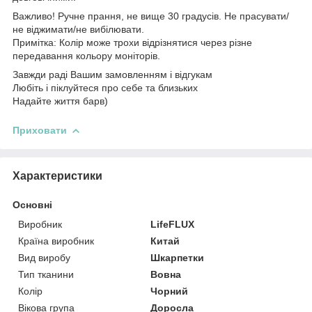
Важливо! Ручне прання, не вище 30 градусів. Не прасувати/
не віджимати/не вибілювати.
Примітка: Колір може трохи відрізнятися через різне
передавання кольору моніторів.
Завжди раді Вашим замовленням і відгукам
Любіть і піклуйтеся про себе та близьких
Надайте життя барв)
Приховати
Характеристики
Основні
Виробник
LifeFLUX
Країна виробник
Китай
Вид виробу
Шкарпетки
Тип тканини
Вовна
Колір
Чорний
Вікова група
Доросла