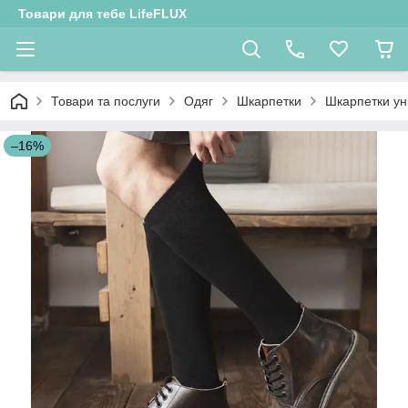
Товари для тебе LifeFLUX
Товари та послуги
Одяг
Шкарпетки
Шкарпетки ун
–16%