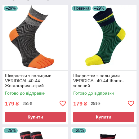
–29%
Новинка
–29%
Шкарпетки з пальцями
Шкарпетки з пальцями
VERIDICAL 40-44
VERIDICAL 40-44 Жовто-
Жовтогарячо-сірий
зелений
Готово до відправки
Готово до відправки
179
179
₴
₴
251 ₴
251 ₴
Купити
Купити
–25%
–25%