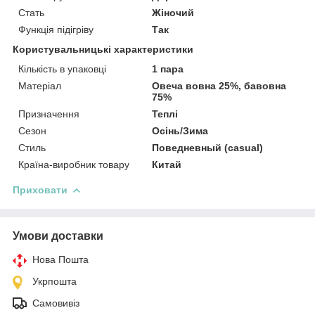
Стать
Жіночий
Функція підігріву
Так
Користувальницькі характеристики
Кількість в упаковці
1 пара
Матеріал
Овеча вовна 25%, бавовна
75%
Призначення
Теплі
Сезон
Осінь/Зима
Стиль
Поведневный (casual)
Країна-виробник товару
Китай
Приховати
Умови доставки
Нова Пошта
Укрпошта
Самовивіз