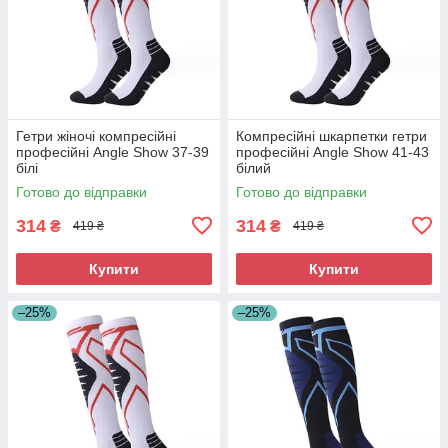
Гетри жіночі компресійні
Компресійні шкарпетки гетри
професійні Angle Show 37-39
професійні Angle Show 41-43
білі
білий
Готово до відправки
Готово до відправки
314
314
₴
₴
419 ₴
419 ₴
Купити
Купити
–25%
–25%