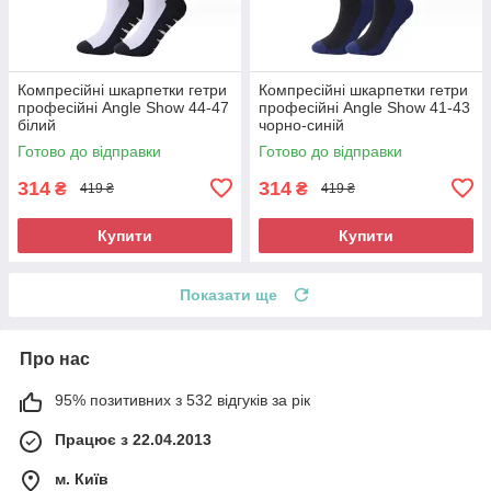
Компресійні шкарпетки гетри
Компресійні шкарпетки гетри
професійні Angle Show 44-47
професійні Angle Show 41-43
білий
чорно-синій
Готово до відправки
Готово до відправки
314
314
₴
₴
419 ₴
419 ₴
Купити
Купити
Показати ще
Про нас
95% позитивних з 532 відгуків за рік
Працює з 22.04.2013
м. Київ