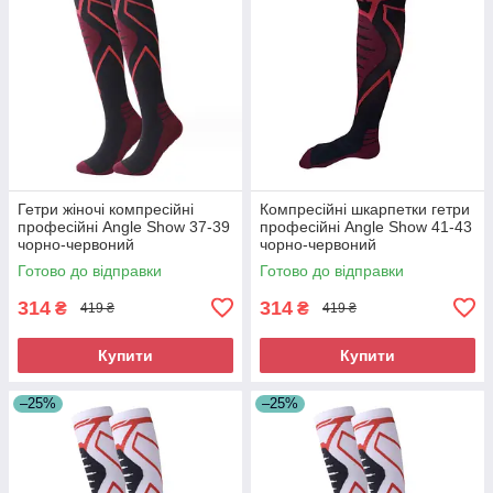
Гетри жіночі компресійні
Компресійні шкарпетки гетри
професійні Angle Show 37-39
професійні Angle Show 41-43
чорно-червоний
чорно-червоний
Готово до відправки
Готово до відправки
314
314
₴
₴
419 ₴
419 ₴
Купити
Купити
–25%
–25%