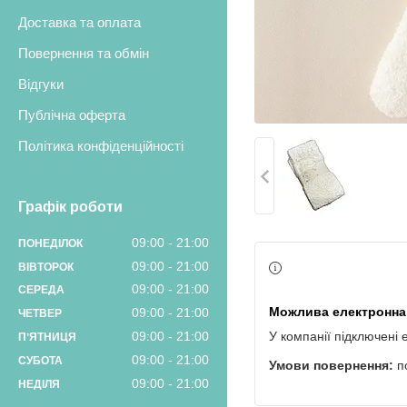
Доставка та оплата
Повернення та обмін
Відгуки
Публічна оферта
Політика конфіденційності
Графік роботи
09:00
21:00
ПОНЕДІЛОК
09:00
21:00
ВІВТОРОК
09:00
21:00
СЕРЕДА
09:00
21:00
ЧЕТВЕР
09:00
21:00
У компанії підключені 
ПʼЯТНИЦЯ
09:00
21:00
СУБОТА
п
09:00
21:00
НЕДІЛЯ