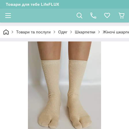
Товари для тебе LifeFLUX
Товари та послуги
Одяг
Шкарпетки
Жіночі шкарп