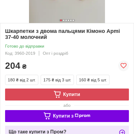
Шкарпетки з двома пальцями Кімоно Apmi
37-40 молочний
Готово до відправки
Код: 3960-2019
Опт і роздріб
204
₴
180 ₴
від 2 шт.
175 ₴
від 3 шт.
160 ₴
від 5 шт.
Купити
або
Купити з
Що таке купити з Пром?