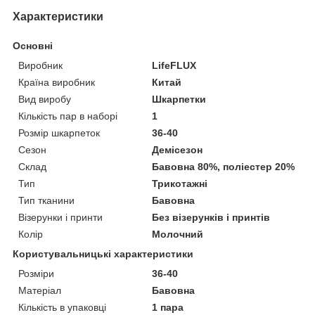
Характеристики
Основні
Виробник
LifeFLUX
Країна виробник
Китай
Вид виробу
Шкарпетки
Кількість пар в наборі
1
Розмір шкарпеток
36-40
Сезон
Демісезон
Склад
Бавовна 80%, поліестер 20%
Тип
Трикотажні
Тип тканини
Бавовна
Візерунки і принти
Без візерунків і принтів
Колір
Молочний
Користувальницькі характеристики
Розміри
36-40
Матеріал
Бавовна
Кількість в упаковці
1 пара