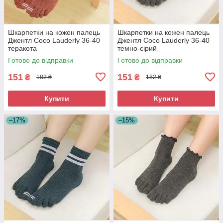
Шкарпетки на кожен палець
Шкарпетки на кожен палець
Джентл Coco Lauderly 36-40
Джентл Coco Lauderly 36-40
теракота
темно-сірий
Готово до відправки
Готово до відправки
151
151
₴
₴
182 ₴
182 ₴
Купити
Купити
–17%
–15%