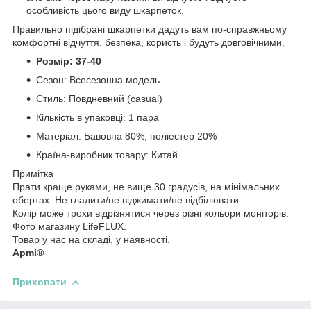
особливість цього виду шкарпеток.
Правильно підібрані шкарпетки дадуть вам по-справжньому
комфортні відчуття, безпека, користь і будуть довговічними.
Розмір: 37-40
Сезон: Всесезонна модель
Стиль: Повдневний (casual)
Кількість в упаковці: 1 пара
Матеріал: Бавовна 80%, поліестер 20%
Країна-виробник товару: Китай
Примітка
Прати краще руками, не вище 30 градусів, на мінімальних
обертах. Не гладити/не віджимати/не відбілювати.
Колір може трохи відрізнятися через різні кольори моніторів.
Фото магазину LifeFLUX.
Товар у нас на складі, у наявності.
Apmi®
Приховати