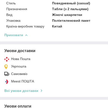
Стиль
Поведневный (casual)
Призначення
Табли (з 2 пальцями)
Вид
Жіночі шкарпетки
Упаковка
Поліетиленовий пакет
Країна-виробник товару
Китай
Приховати
Умови доставки
Нова Пошта
Укрпошта
Самовивіз
Meest ПОШТА
Всі умови доставки
Умови оплати