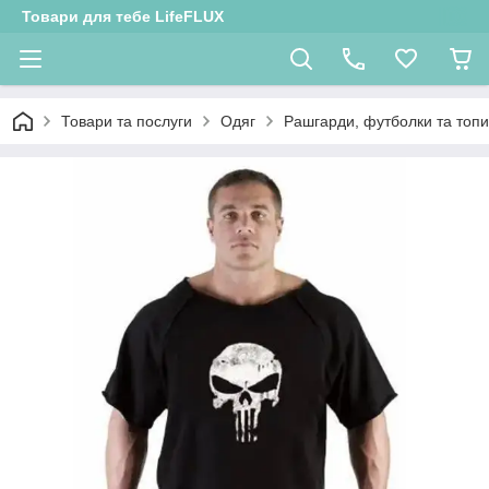
Товари для тебе LifeFLUX
Товари та послуги
Одяг
Рашгарди, футболки та топи