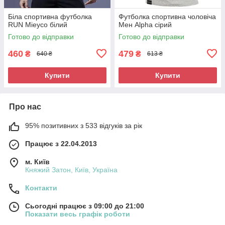
Біла спортивна футболка
Футболка спортивна чоловіча
RUN Mieyco білий
Мен Alpha сірий
Готово до відправки
Готово до відправки
460
479
₴
₴
640 ₴
613 ₴
Купити
Купити
Про нас
95% позитивних з 533 відгуків за рік
Працює з 22.04.2013
м. Київ
Княжий Затон, Київ, Україна
Контакти
Сьогодні працює з 09:00 до 21:00
Показати весь графік роботи