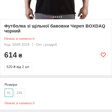
Футболка зі щільної бавовни Череп BOXDAQ
чорний
Немає в наявності
Код: 3569-2019
Опт і роздріб
614
₴
520 ₴
від 2 шт.
Розміри
XL
2XL
Немає в наявності