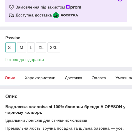
Замовлення під захистом
Доступна доставка
Розміри
S -
M
L
XL
2XL
Готово до відправки
Опис
Характеристики
Доставка
Оплата
Умови п
Опис
Водолазка чоловіча зі 100% бавовни бренда AIOPESON у
чорному кольорі.
Ідеальний лонгслів для стильних чоловіків
Преміальна якість, зручна посадка та щільна бавовна — усе,