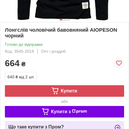
Лонгслів чоловічий бавовняний AIOPESON
чорний
Готово до відправки
Код: 3545-2019
Опт і роздріб
664
₴
640 ₴
від 2 шт.
Купити
або
Купити з
Що таке купити з Пром?