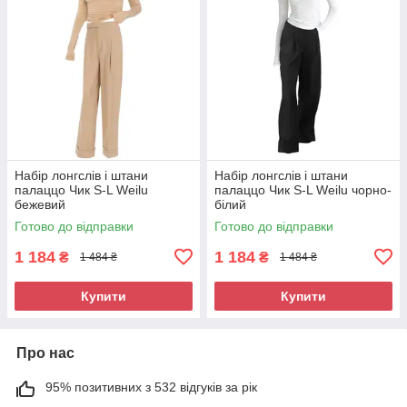
Набір лонгслів і штани
Набір лонгслів і штани
палаццо Чик S-L Weilu
палаццо Чик S-L Weilu чорно-
бежевий
білий
Готово до відправки
Готово до відправки
1 184
1 184
₴
₴
1 484 ₴
1 484 ₴
Купити
Купити
Про нас
95% позитивних з 532 відгуків за рік