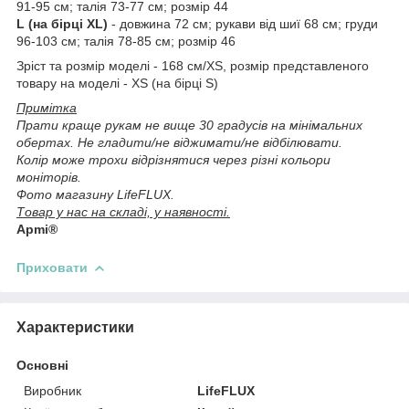
91-95 см; талія 73-77 см; розмір 44
L (на бірці XL)
- довжина 72 см; рукави від шиї 68 см; груди
96-103 см; талія 78-85 см; розмір 46
Зріст та розмір моделі - 168 см/XS, розмір представленого
товару на моделі - XS (на бірці S)
Примітка
Прати краще рукам не вище 30 градусів на мінімальних
обертах. Не гладити/не віджимати/не відбілювати.
Колір може трохи відрізнятися через різні кольори
моніторів.
Фото магазину LifeFLUX.
Товар у нас на складі, у наявності.
Apmi®
Приховати
Характеристики
Основні
Виробник
LifeFLUX