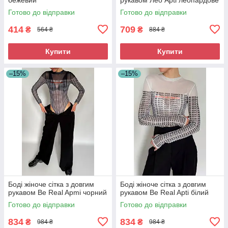
Готово до відправки
Готово до відправки
414
709
₴
₴
564 ₴
884 ₴
Купити
Купити
–15%
–15%
Боді жіноче сітка з довгим
Боді жіноче сітка з довгим
рукавом Be Real Apmi чорний
рукавом Be Real Apti білий
Готово до відправки
Готово до відправки
834
834
₴
₴
984 ₴
984 ₴