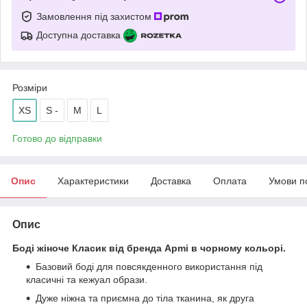
Замовлення під захистом
Доступна доставка
Розміри
XS
S -
M
L
Готово до відправки
Опис
Характеристики
Доставка
Оплата
Умови п
Опис
Боді жіноче Класик від бренда Apmi в чорному кольорі.
Базовий боді для повсякденного використання під
класичні та кежуал образи.
Дуже ніжна та приємна до тіла тканина, як друга