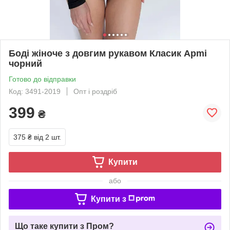
Боді жіноче з довгим рукавом Класик Apmi
чорний
Готово до відправки
Код: 3491-2019
Опт і роздріб
399
₴
375 ₴
від 2 шт.
Купити
або
Купити з
Що таке купити з Пром?