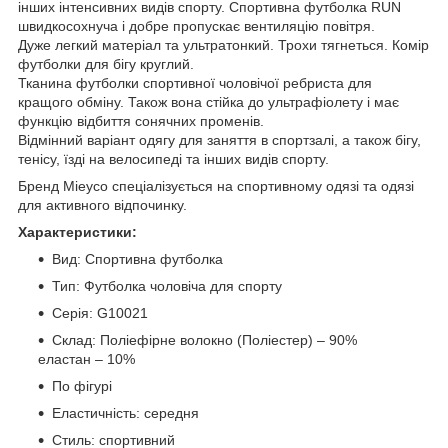
інших інтенсивних видів спорту. Спортивна футболка RUN
швидкосохнуча і добре пропускає вентиляцію повітря.
Дуже легкий матеріал та ультратонкий. Трохи тягнеться. Комір
футболки для бігу круглий.
Тканина футболки спортивної чоловічої ребриста для
кращого обміну. Також вона стійка до ультрафіолету і має
функцію відбиття сонячних променів.
Відмінний варіант одягу для заняття в спортзалі, а також бігу,
тенісу, їзді на велосипеді та інших видів спорту.
Бренд Mieyco спеціалізується на спортивному одязі та одязі
для активного відпочинку.
Характеристики:
Вид: Спортивна футболка
Тип: Футболка чоловіча для спорту
Серія: G10021
Склад: Поліефірне волокно (Поліестер) – 90%
еластан – 10%
По фігурі
Еластичність: середня
Стиль: спортивний