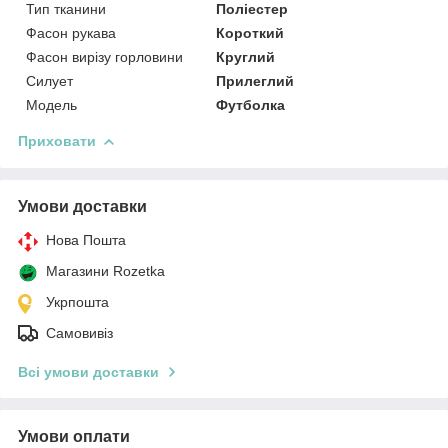
Тип тканини
Поліестер
Фасон рукава
Короткий
Фасон вирізу горловини
Круглий
Силует
Прилеглий
Мoдель
Футболка
Приховати
Умови доставки
Нова Пошта
Магазини Rozetka
Укрпошта
Самовивіз
Всі умови доставки
Умови оплати