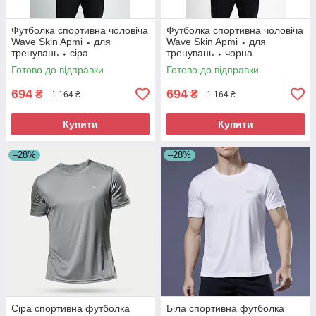
Футболка спортивна чоловіча
Футболка спортивна чоловіча
Wave Skin Apmi ⬩ для
Wave Skin Apmi ⬩ для
тренувань ⬩ сіра
тренувань ⬩ чорна
Готово до відправки
Готово до відправки
694
694
₴
₴
1 164 ₴
1 164 ₴
Купити
Купити
–28%
–28%
Сіра спортивна футболка
Біла спортивна футболка