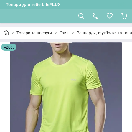
Товари для тебе LifeFLUX
Товари та послуги
Одяг
Рашгарди, футболки та топи
–28%