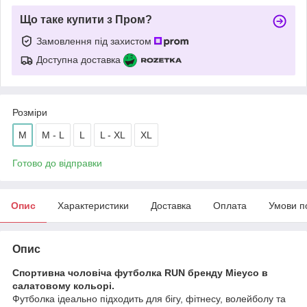
Що таке купити з Пром?
Замовлення під захистом
Доступна доставка
Розміри
M
M - L
L
L - XL
XL
Готово до відправки
Опис
Характеристики
Доставка
Оплата
Умови п
Опис
Спортивна чоловіча футболка RUN бренду Mieyco в
салатовому кольорі.
Футболка ідеально підходить для бігу, фітнесу, волейболу та