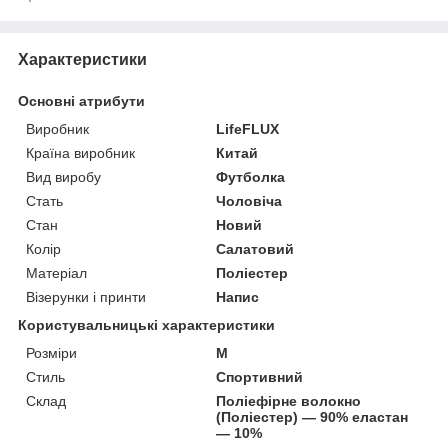
Характеристики
Основні атрибути
Виробник
LifeFLUX
Країна виробник
Китай
Вид виробу
Футболка
Стать
Чоловіча
Стан
Новий
Колір
Салатовий
Матеріал
Поліестер
Візерунки і принти
Напис
Користувальницькі характеристики
Розміри
M
Стиль
Спортивний
Склад
Поліефірне волокно
(Поліестер) — 90% еластан
— 10%