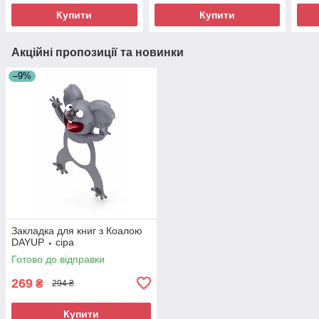
Купити
Купити
Акційні пропозиції та новинки
–9%
Закладка для книг з Коалою
DAYUP ⬩ сіра
Готово до відправки
269
₴
294 ₴
Купити