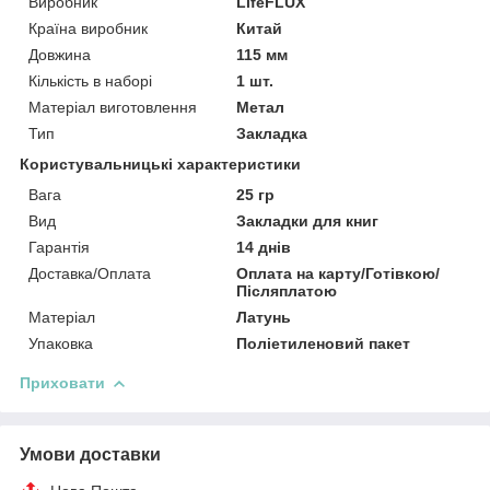
Виробник
LifeFLUX
Країна виробник
Китай
Довжина
115 мм
Кількість в наборі
1 шт.
Матеріал виготовлення
Метал
Тип
Закладка
Користувальницькі характеристики
Вага
25 гр
Вид
Закладки для книг
Гарантія
14 днів
Доставка/Оплата
Оплата на карту/Готівкою/
Післяплатою
Матеріал
Латунь
Упаковка
Поліетиленовий пакет
Приховати
Умови доставки