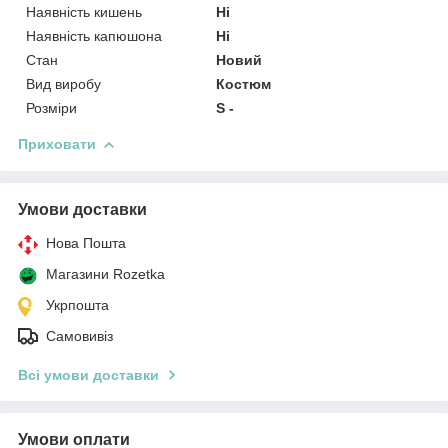
Наявність кишень
Ні
Наявність капюшона
Ні
Стан
Новий
Вид виробу
Костюм
Розміри
S -
Приховати
Умови доставки
Нова Пошта
Магазини Rozetka
Укрпошта
Самовивіз
Всі умови доставки
Умови оплати