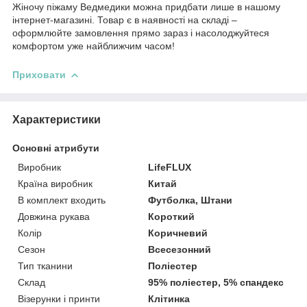
Жіночу піжаму Ведмедики можна придбати лише в нашому
інтернет-магазині. Товар є в наявності на складі –
оформлюйте замовлення прямо зараз і насолоджуйтеся
комфортом уже найближчим часом!
Приховати
Характеристики
Основні атрибути
Виробник
LifeFLUX
Країна виробник
Китай
В комплект входить
Футболка, Штани
Довжина рукава
Короткий
Колір
Коричневий
Сезон
Всесезонний
Тип тканини
Поліестер
Склад
95% поліестер, 5% спандекс
Візерунки і принти
Клітинка