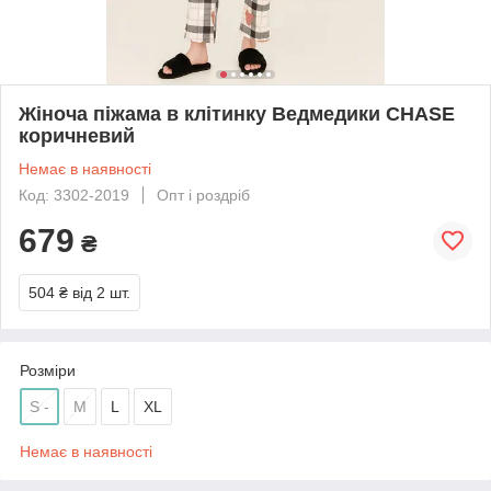
Жіноча піжама в клітинку Ведмедики CHASE
коричневий
Немає в наявності
Код: 3302-2019
Опт і роздріб
679
₴
504 ₴
від 2 шт.
Розміри
S -
M
L
XL
Немає в наявності