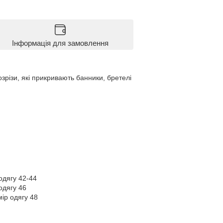
Інформація для замовлення
зрізи, які прикривають банники, бретелі
 одягу 42-44
одягу 46
мір одягу 48