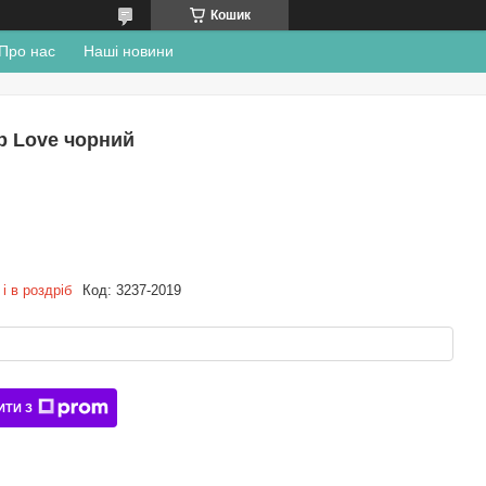
Кошик
Про нас
Наші новини
p Love чорний
і в роздріб
Код:
3237-2019
ИТИ З