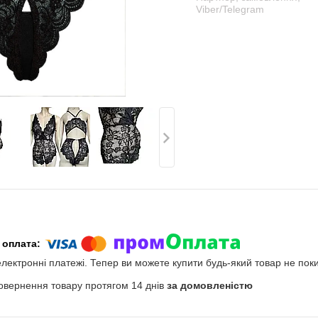
Viber/Telegram
електронні платежі. Тепер ви можете купити будь-який товар не пок
овернення товару протягом 14 днів
за домовленістю