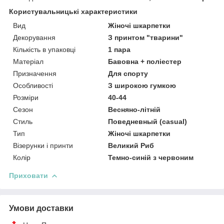
Користувальницькі характеристики
Вид
Жіночі шкарпетки
Декорування
З принтом "тварини"
Кількість в упаковці
1 пара
Матеріал
Бавовна + поліестер
Призначення
Для спорту
Особливості
З широкою гумкою
Розміри
40-44
Сезон
Весняно-літній
Стиль
Поведневный (casual)
Тип
Жіночі шкарпетки
Візерунки і принти
Великий Риб
Колір
Темно-синій з червоним
Приховати
Умови доставки