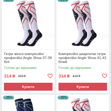
Гетри жіночі компресійні
Компресійні шкарпетки гетри
професійні Angle Show 37-39
професійні Angle Show 41-43
білі
білий
Готово до відправки
Готово до відправки
314
314
₴
₴
419 ₴
419 ₴
Купити
Купити
–25%
–25%