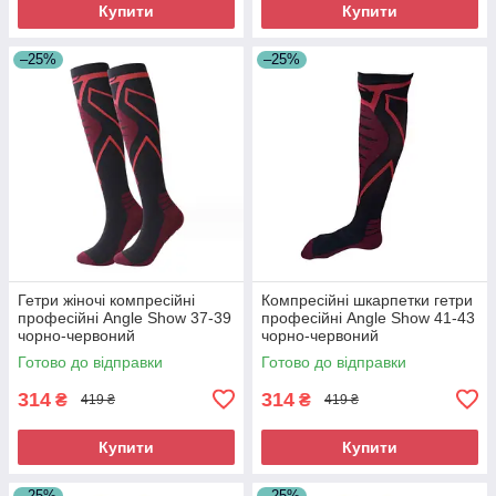
Купити
Купити
–25%
–25%
Гетри жіночі компресійні
Компресійні шкарпетки гетри
професійні Angle Show 37-39
професійні Angle Show 41-43
чорно-червоний
чорно-червоний
Готово до відправки
Готово до відправки
314
314
₴
₴
419 ₴
419 ₴
Купити
Купити
–25%
–25%