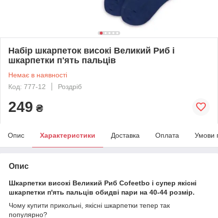
Набір шкарпеток високі Великий Риб і
шкарпетки п'ять пальців
Немає в наявності
Код: 777-12
Роздріб
249
₴
Опис
Характеристики
Доставка
Оплата
Умови 
Опис
Шкарпетки високі Великий Риб Cofeetbo і супер якісні
шкарпетки п'ять пальців обидві пари на 40-44 розмір.
Чому купити прикольні, якісні шкарпетки тепер так
популярно?