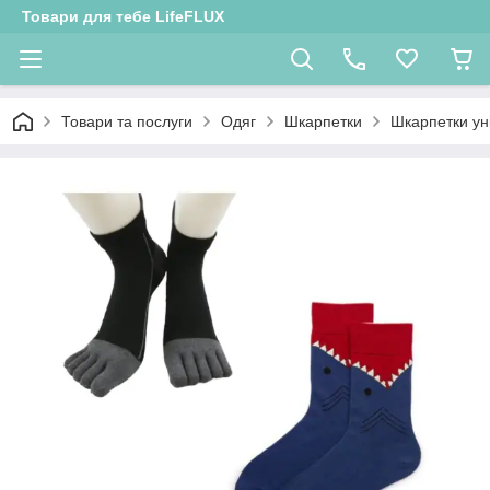
Товари для тебе LifeFLUX
Товари та послуги
Одяг
Шкарпетки
Шкарпетки ун