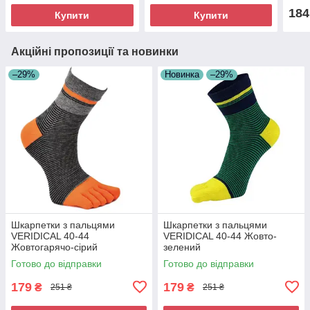
184
Купити
Купити
Акційні пропозиції та новинки
–29%
Новинка
–29%
Шкарпетки з пальцями
Шкарпетки з пальцями
VERIDICAL 40-44
VERIDICAL 40-44 Жовто-
Жовтогарячо-сірий
зелений
Готово до відправки
Готово до відправки
179
179
₴
₴
251 ₴
251 ₴