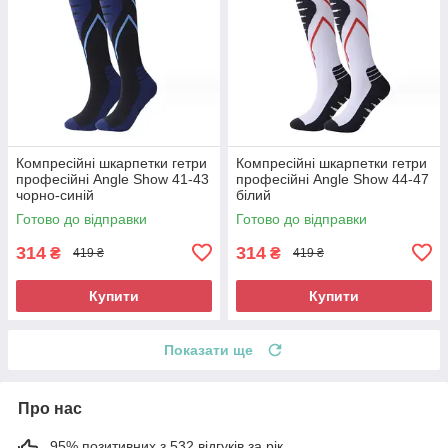
Компресійні шкарпетки гетри
Компресійні шкарпетки гетри
професійні Angle Show 41-43
професійні Angle Show 44-47
чорно-синій
білий
Готово до відправки
Готово до відправки
314
314
₴
₴
419 ₴
419 ₴
Купити
Купити
Показати ще
Про нас
95% позитивних з 532 відгуків за рік