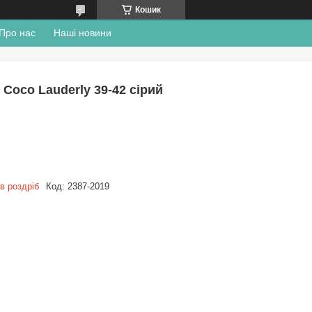
Кошик
Про нас
Наші новини
Coco Lauderly 39-42 сірий
в роздріб
Код:
2387-2019