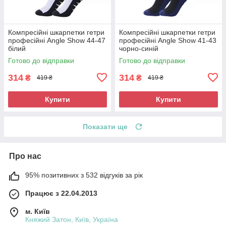
Компресійні шкарпетки гетри
Компресійні шкарпетки гетри
професійні Angle Show 44-47
професійні Angle Show 41-43
білий
чорно-синій
Готово до відправки
Готово до відправки
314
314
₴
₴
419 ₴
419 ₴
Купити
Купити
Показати ще
Про нас
95% позитивних з 532 відгуків за рік
Працює з 22.04.2013
м. Київ
Княжий Затон, Київ, Україна