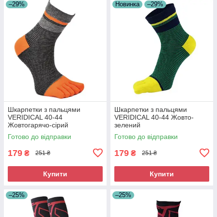
–29%
Новинка
–29%
Шкарпетки з пальцями
Шкарпетки з пальцями
VERIDICAL 40-44
VERIDICAL 40-44 Жовто-
Жовтогарячо-сірий
зелений
Готово до відправки
Готово до відправки
179
179
₴
₴
251 ₴
251 ₴
Купити
Купити
–25%
–25%