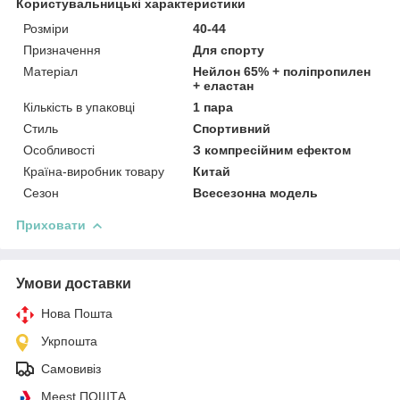
Користувальницькі характеристики
Розміри
40-44
Призначення
Для спорту
Матеріал
Нейлон 65% + поліпропилен
+ еластан
Кількість в упаковці
1 пара
Стиль
Спортивний
Особливості
З компресійним ефектом
Країна-виробник товару
Китай
Сезон
Всесезонна модель
Приховати
Умови доставки
Нова Пошта
Укрпошта
Самовивіз
Meest ПОШТА