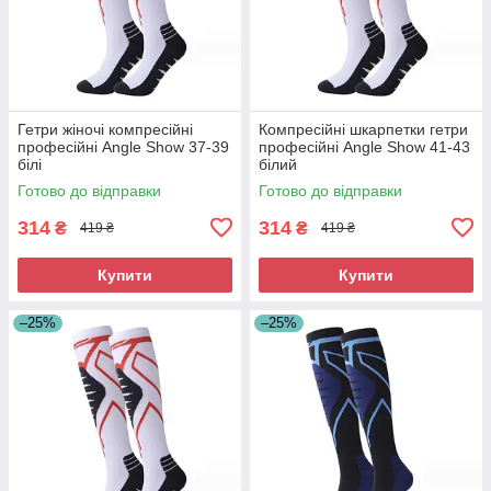
Гетри жіночі компресійні
Компресійні шкарпетки гетри
професійні Angle Show 37-39
професійні Angle Show 41-43
білі
білий
Готово до відправки
Готово до відправки
314
314
₴
₴
419 ₴
419 ₴
Купити
Купити
–25%
–25%