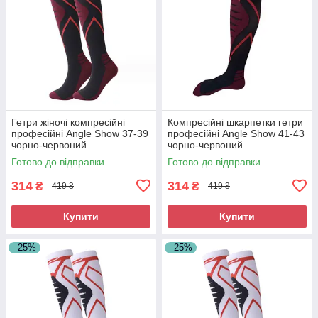
Гетри жіночі компресійні
Компресійні шкарпетки гетри
професійні Angle Show 37-39
професійні Angle Show 41-43
чорно-червоний
чорно-червоний
Готово до відправки
Готово до відправки
314
314
₴
₴
419 ₴
419 ₴
Купити
Купити
–25%
–25%