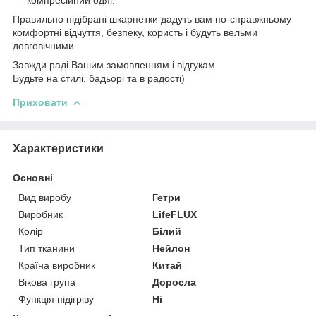
Правильно підібрані шкарпетки дадуть вам по-справжньому
комфортні відчуття, безпеку, користь і будуть вельми
довговічними.
Завжди раді Вашим замовленням і відгукам
Будьте на стилі, бадьорі та в радості)
Приховати
Характеристики
Основні
Вид виробу
Гетри
Виробник
LifeFLUX
Колір
Білий
Тип тканини
Нейлон
Країна виробник
Китай
Вікова група
Доросла
Функція підігріву
Ні