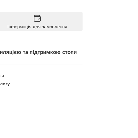
Інформація для замовлення
тиляцією та підтримкою стопи
пи.
ологу
.