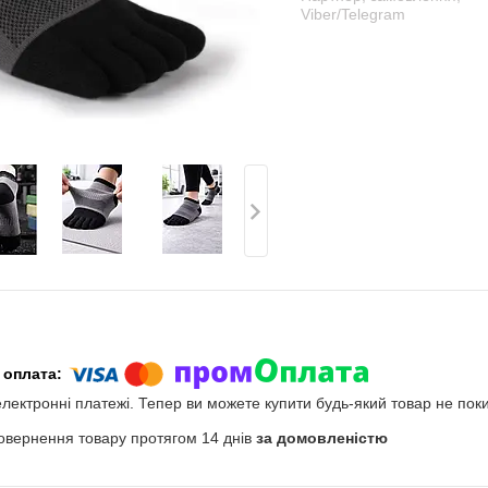
Viber/Telegram
електронні платежі. Тепер ви можете купити будь-який товар не пок
овернення товару протягом 14 днів
за домовленістю