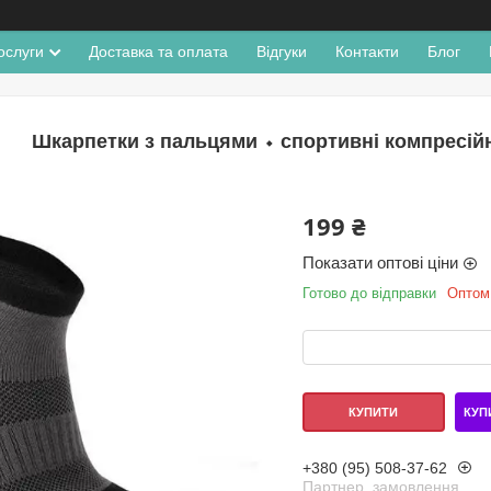
ослуги
Доставка та оплата
Відгуки
Контакти
Блог
Шкарпетки з пальцями ⬩ спортивні компресійн
199 ₴
Показати оптові ціни
Готово до відправки
Оптом 
КУП
КУПИТИ
+380 (95) 508-37-62
Партнер, замовлення,