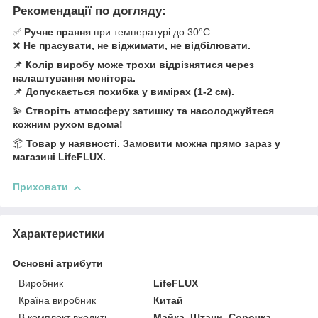
Рекомендації по догляду:
✅
Ручне прання
при температурі до 30°C.
❌
Не прасувати, не віджимати, не відбілювати.
📌
Колір виробу може трохи відрізнятися через
налаштування монітора.
📌
Допускається похибка у вимірах (1-2 см).
💫
Створіть атмосферу затишку та насолоджуйтеся
кожним рухом вдома!
📦
Товар у наявності. Замовити можна прямо зараз у
магазині LifeFLUX.
Приховати
Характеристики
Основні атрибути
Виробник
LifeFLUX
Країна виробник
Китай
В комплект входить
Майка, Штани, Сорочка,