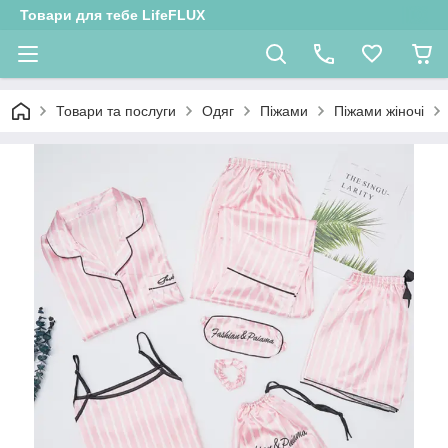
Товари для тебе LifeFLUX
Товари та послуги
Одяг
Піжами
Піжами жіночі