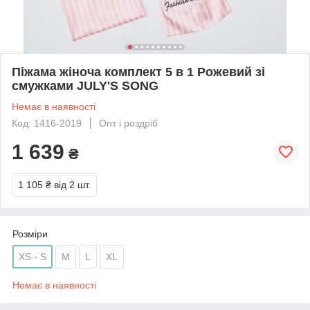
Піжама жіноча комплект 5 в 1 Рожевий зі
смужками JULY'S SONG
Немає в наявності
Код: 1416-2019
Опт і роздріб
1 639
₴
1 105 ₴
від 2 шт.
Розміри
XS - S
M
L
XL
Немає в наявності