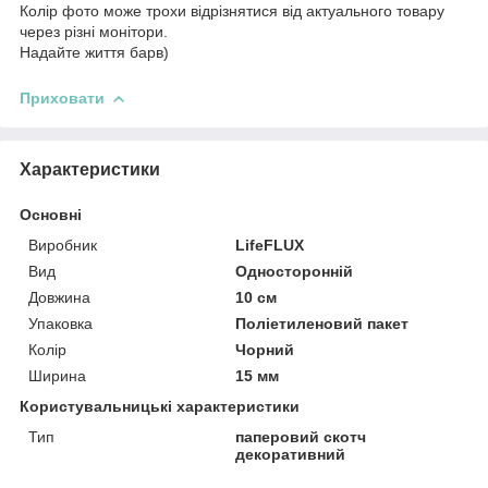
Колір фото може трохи відрізнятися від актуального товару
через різні монітори.
Надайте життя барв)
Приховати
Характеристики
Основні
Виробник
LifeFLUX
Вид
Односторонній
Довжина
10 см
Упаковка
Поліетиленовий пакет
Колір
Чорний
Ширина
15 мм
Користувальницькі характеристики
Тип
паперовий скотч
декоративний