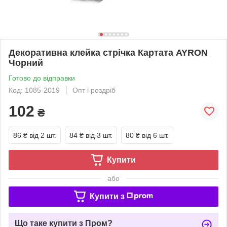
Декоративна клейка стрічка Картата AYRON
Чорний
Готово до відправки
Код: 1085-2019
Опт і роздріб
102
₴
86 ₴
від 2 шт.
84 ₴
від 3 шт.
80 ₴
від 6 шт.
Купити
або
Купити з
Що таке купити з Пром?