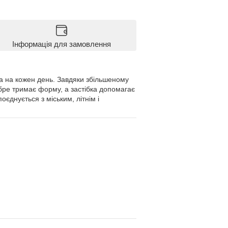
Інформація для замовлення
а на кожен день. Завдяки збільшеному
обре тримає форму, а застібка допомагає
єднується з міським, літнім і