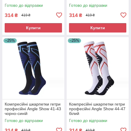
Готово до відправки
Готово до відправки
314
314
₴
₴
419 ₴
419 ₴
Купити
Купити
–25%
–25%
Компресійні шкарпетки гетри
Компресійні шкарпетки гетри
професійні Angle Show 41-43
професійні Angle Show 44-47
чорно-синій
білий
Готово до відправки
Готово до відправки
314
314
₴
₴
419 ₴
419 ₴