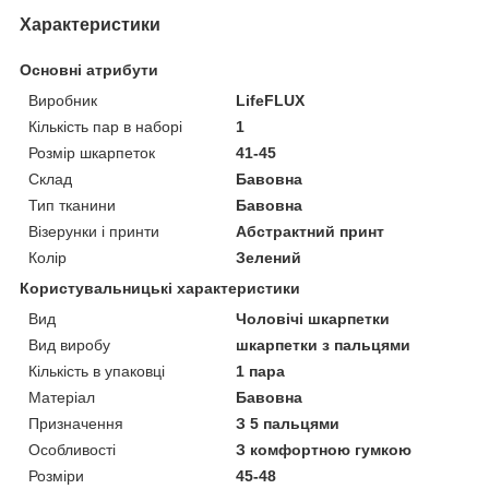
Характеристики
Основні атрибути
Виробник
LifeFLUX
Кількість пар в наборі
1
Розмір шкарпеток
41-45
Склад
Бавовна
Тип тканини
Бавовна
Візерунки і принти
Абстрактний принт
Колір
Зелений
Користувальницькі характеристики
Вид
Чоловічі шкарпетки
Вид виробу
шкарпетки з пальцями
Кількість в упаковці
1 пара
Матеріал
Бавовна
Призначення
З 5 пальцями
Особливості
З комфортною гумкою
Розміри
45-48