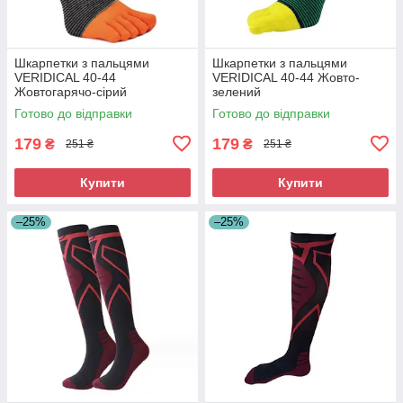
Шкарпетки з пальцями
Шкарпетки з пальцями
VERIDICAL 40-44
VERIDICAL 40-44 Жовто-
Жовтогарячо-сірий
зелений
Готово до відправки
Готово до відправки
179
179
₴
₴
251 ₴
251 ₴
Купити
Купити
–25%
–25%