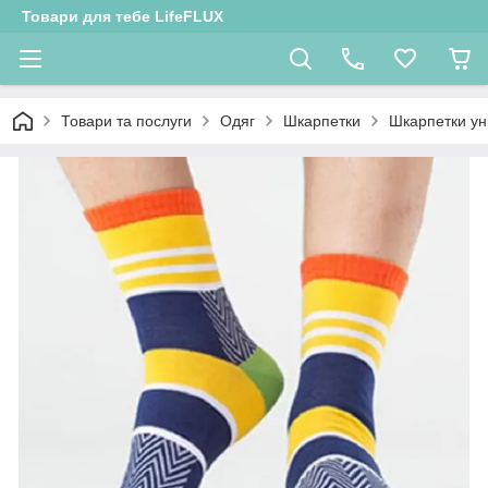
Товари для тебе LifeFLUX
Товари та послуги
Одяг
Шкарпетки
Шкарпетки ун