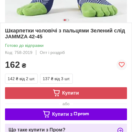
Шкарпетки чоловічі з пальцями Зелений слід
JAMMZA 42-45
Готово до відправки
Код: 758-2019
Опт і роздріб
162
₴
142 ₴
від 2 шт.
137 ₴
від 3 шт.
Купити
або
Купити з
Що таке купити з Пром?