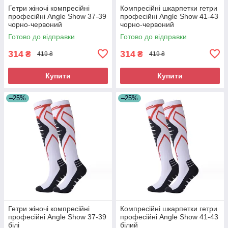
Гетри жіночі компресійні
Компресійні шкарпетки гетри
професійні Angle Show 37-39
професійні Angle Show 41-43
чорно-червоний
чорно-червоний
Готово до відправки
Готово до відправки
314
314
₴
₴
419 ₴
419 ₴
Купити
Купити
–25%
–25%
Гетри жіночі компресійні
Компресійні шкарпетки гетри
професійні Angle Show 37-39
професійні Angle Show 41-43
білі
білий