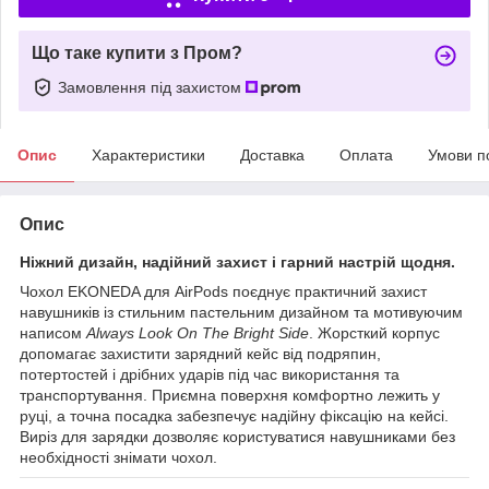
Що таке купити з Пром?
Замовлення під захистом
Опис
Характеристики
Доставка
Оплата
Умови п
Опис
Ніжний дизайн, надійний захист і гарний настрій щодня.
Чохол EKONEDA для AirPods поєднує практичний захист
навушників із стильним пастельним дизайном та мотивуючим
написом
Always Look On The Bright Side
. Жорсткий корпус
допомагає захистити зарядний кейс від подряпин,
потертостей і дрібних ударів під час використання та
транспортування. Приємна поверхня комфортно лежить у
руці, а точна посадка забезпечує надійну фіксацію на кейсі.
Виріз для зарядки дозволяє користуватися навушниками без
необхідності знімати чохол.