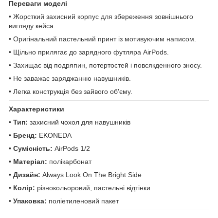
Переваги моделі
• Жорсткий захисний корпус для збереження зовнішнього
вигляду кейса.
• Оригінальний пастельний принт із мотивуючим написом.
• Щільно прилягає до зарядного футляра AirPods.
• Захищає від подряпин, потертостей і повсякденного зносу.
• Не заважає заряджанню навушників.
• Легка конструкція без зайвого об'єму.
Характеристики
•
Тип:
захисний чохол для навушників
•
Бренд:
EKONEDA
•
Сумісність:
AirPods 1/2
•
Матеріал:
полікарбонат
•
Дизайн:
Always Look On The Bright Side
•
Колір:
різнокольоровий, пастельні відтінки
•
Упаковка:
поліетиленовий пакет