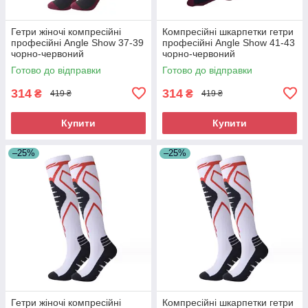
Гетри жіночі компресійні
Компресійні шкарпетки гетри
професійні Angle Show 37-39
професійні Angle Show 41-43
чорно-червоний
чорно-червоний
Готово до відправки
Готово до відправки
314
314
₴
₴
419 ₴
419 ₴
Купити
Купити
–25%
–25%
Гетри жіночі компресійні
Компресійні шкарпетки гетри