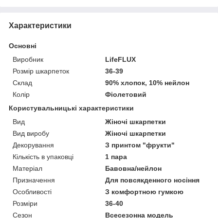
Характеристики
Основні
Виробник
LifeFLUX
Розмір шкарпеток
36-39
Склад
90% хлопок, 10% нейлон
Колір
Фіолетовий
Користувальницькі характеристики
Вид
Жіночі шкарпетки
Вид виробу
Жіночі шкарпетки
Декорування
З принтом "фрукти"
Кількість в упаковці
1 пара
Матеріал
Бавовна/нейлон
Призначення
Для повсякденного носіння
Особливості
З комфортною гумкою
Розміри
36-40
Сезон
Всесезонна модель