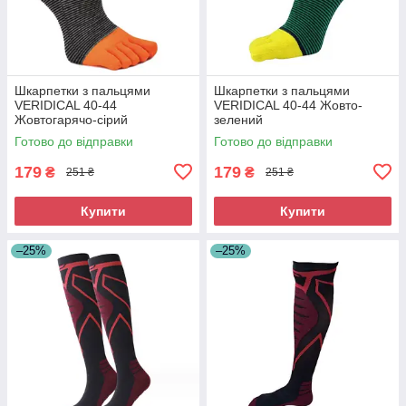
Шкарпетки з пальцями
Шкарпетки з пальцями
VERIDICAL 40-44
VERIDICAL 40-44 Жовто-
Жовтогарячо-сірий
зелений
Готово до відправки
Готово до відправки
179
179
₴
₴
251 ₴
251 ₴
Купити
Купити
–25%
–25%