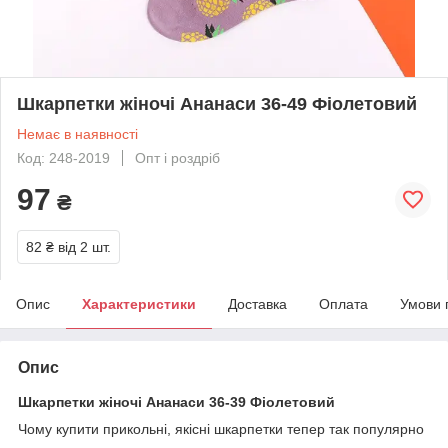
Шкарпетки жіночі Ананаси 36-49 Фіолетовий
Немає в наявності
Код: 248-2019
Опт і роздріб
97
₴
82 ₴
від 2 шт.
Опис
Характеристики
Доставка
Оплата
Умови 
Опис
Шкарпетки жіночі Ананаси 36-39 Фіолетовий
Чому купити прикольні, якісні шкарпетки тепер так популярно