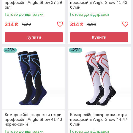
професійні Angle Show 37-39
професійні Angle Show 41-43
білі
білий
Готово до відправки
Готово до відправки
314
314
₴
₴
419 ₴
419 ₴
Купити
Купити
–25%
–25%
Компресійні шкарпетки гетри
Компресійні шкарпетки гетри
професійні Angle Show 41-43
професійні Angle Show 44-47
чорно-синій
білий
Готово до відправки
Готово до відправки