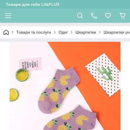
Товари для тебе LifeFLUX
Товари та послуги
Одяг
Шкарпетки
Шкарпетки ун