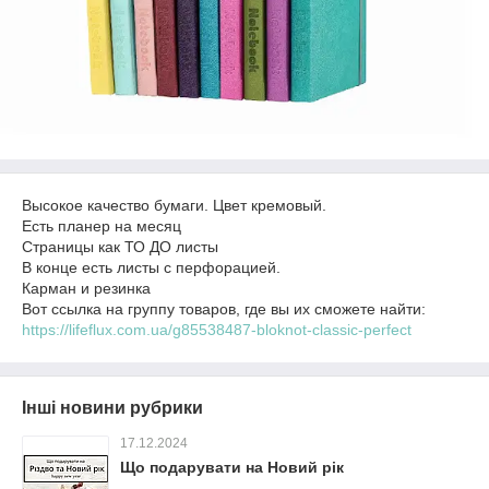
Высокое качество бумаги. Цвет кремовый.
Есть планер на месяц
Страницы как ТО ДО листы
В конце есть листы с перфорацией.
Карман и резинка
Вот ссылка на группу товаров, где вы их сможете найти:
https://lifeflux.com.ua/g85538487-bloknot-classic-perfect
Інші новини рубрики
17.12.2024
Що подарувати на Новий рік