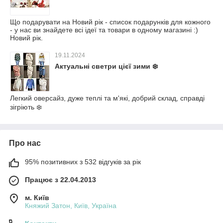
Що подарувати на Новий рік - список подарунків для кожного
- у нас ви знайдете всі ідеї та товари в одному магазині :)
Новий рік.
19.11.2024
Актуальні светри цієї зими ❄️
Легкий оверсайз, дуже теплі та м'які, добрий склад, справді
зігріють ❄️
Про нас
95% позитивних з 532 відгуків за рік
Працює з 22.04.2013
м. Київ
Княжий Затон, Київ, Україна